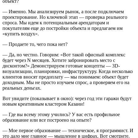
объект?
— Именно. Мы анализируем рынок, а после подключаем
проектирование. Но ключевой этап — проверка реального
спроса. Мы идем к потенциальным арендаторам и
покупателям еще до постройки объекта и предлагаем им
«купить воздух».
— Продаете то, чего пока нет?
— Да, но честно. Говорим: «Вот такой офисный комплекс
будет через N месяцев. Хотите забронировать место с
дисконтом?» Демонстрируем готовые концепты — 3D-
визуализации, планировки, инфраструктуру. Когда несколько
клиентов вносят предоплату — мы понимаем: объект будет
доходным. Мы не просто изучаем спрос, а проверяем его на
реальных деньгах.
Вот увидите (показывает в окно): через год эти гаражи будут
новым креативным кластером Казани!
— Где вы всему этому учились? У вас есть профильное
образование или все построено на опыте?
— Мое первое образование — техническое, я программист. И
это дало мне главное — мышление в цифрах. Вот смотрите.