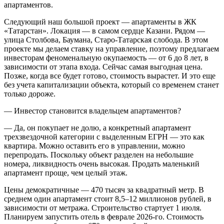
апартаментов.
Следующий наш большой проект — апартаменты в ЖК
«Татарстан». Локация — в самом сердце Казани. Рядом —
улица Столбова, Баумана, Старо-Татарская слобода. В этом
проекте мы делаем ставку на управление, поэтому предлагаем
инвесторам феноменальную окупаемость — от 6 до 8 лет, в
зависимости от этапа входа. Сейчас самая выгодная цена.
Позже, когда все будет готово, стоимость вырастет. И это еще
без учета капитализации объекта, который со временем станет
только дороже.
— Инвестор становится владельцем апартаментов?
— Да, он покупает не долю, а конкретный апартамент
трехзвездочной категории с выделенным ЕГРН — это как
квартира. Можно оставить его в управлении, можно
перепродать. Поскольку объект разделен на небольшие
номера, ликвидность очень высокая. Продать маленький
апартамент проще, чем целый этаж.
Цены демократичные — 470 тысяч за квадратный метр. В
среднем один апартамент стоит 8,5–12 миллионов рублей, в
зависимости от метража. Строительство стартует 1 июля.
Планируем запустить отель в феврале 2026-го. Стоимость