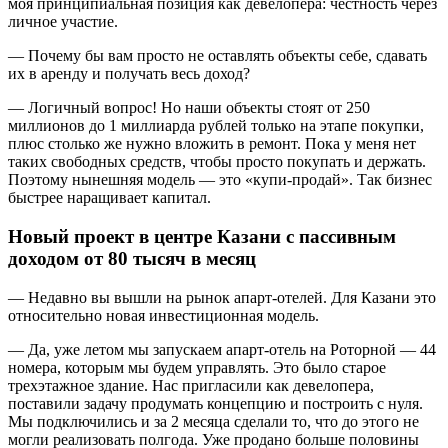
моя принципиальная позиция как девелопера: честность через
личное участие.
— Почему бы вам просто не оставлять объекты себе, сдавать
их в аренду и получать весь доход?
— Логичный вопрос! Но наши объекты стоят от 250
миллионов до 1 миллиарда рублей только на этапе покупки,
плюс столько же нужно вложить в ремонт. Пока у меня нет
таких свободных средств, чтобы просто покупать и держать.
Поэтому нынешняя модель — это «купи-продай». Так бизнес
быстрее наращивает капитал.
Новый проект в центре Казани с пассивным
доходом от 80 тысяч в месяц
— Недавно вы вышли на рынок апарт-отелей. Для Казани это
относительно новая инвестиционная модель.
— Да, уже летом мы запускаем апарт-отель на Роторной — 44
номера, которым мы будем управлять. Это было старое
трехэтажное здание. Нас пригласили как девелопера,
поставили задачу продумать концепцию и построить с нуля.
Мы подключились и за 2 месяца сделали то, что до этого не
могли реализовать полгода. Уже продано больше половины