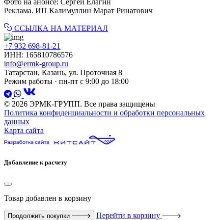
Фото на анонсе: Сергей Елагин
Реклама. ИП Калимуллин Марат Ринатович
ССЫЛКА НА МАТЕРИАЛ
+7 932 698-81-21
ИНН: 165810786576
info@ermk-group.ru
Татарстан, Казань, ул. Проточная 8
Режим работы · пн-пт с 9:00 до 18:00
© 2026 ЭРМК-ГРУПП. Все права защищены
Политика конфиденциальности и обработки персональных
данных
Карта сайта
Добавление к расчету
Товар
добавлен в корзину
Перейти в корзину
Продолжить покупки