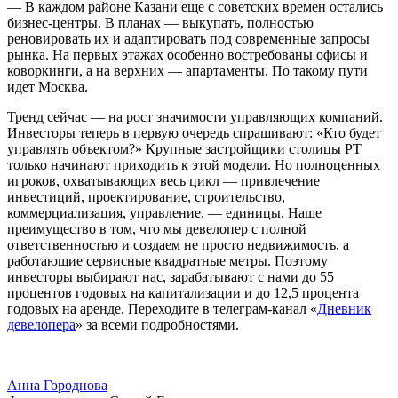
— В каждом районе Казани еще с советских времен остались
бизнес-центры. В планах — выкупать, полностью
реновировать их и адаптировать под современные запросы
рынка. На первых этажах особенно востребованы офисы и
коворкинги, а на верхних — апартаменты. По такому пути
идет Москва.
Тренд сейчас — на рост значимости управляющих компаний.
Инвесторы теперь в первую очередь спрашивают: «Кто будет
управлять объектом?» Крупные застройщики столицы РТ
только начинают приходить к этой модели. Но полноценных
игроков, охватывающих весь цикл — привлечение
инвестиций, проектирование, строительство,
коммерциализация, управление, — единицы. Наше
преимущество в том, что мы девелопер с полной
ответственностью и создаем не просто недвижимость, а
работающие сервисные квадратные метры. Поэтому
инвесторы выбирают нас, зарабатывают с нами до 55
процентов годовых на капитализации и до 12,5 процента
годовых на аренде. Переходите в телеграм-канал «
Дневник
девелопера
» за всеми подробностями.
Анна Городнова