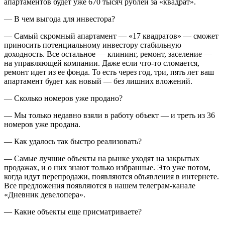
апартаментов будет уже 670 тысяч рублей за «квадрат».
— В чем выгода для инвестора?
— Самый скромный апартамент — «17 квадратов» — сможет
приносить потенциальному инвестору стабильную
доходность. Все остальное — клининг, ремонт, заселение —
на управляющей компании. Даже если что-то сломается,
ремонт идет из ее фонда. То есть через год, три, пять лет ваш
апартамент будет как новый — без лишних вложений.
— Сколько номеров уже продано?
— Мы только недавно взяли в работу объект — и треть из 36
номеров уже продана.
— Как удалось так быстро реализовать?
— Самые лучшие объекты на рынке уходят на закрытых
продажах, и о них знают только избранные. Это уже потом,
когда идут перепродажи, появляются объявления в интернете.
Все предложения появляются в нашем телеграм-канале
«Дневник девелопера».
— Какие объекты еще присматриваете?