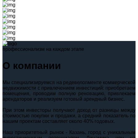
профессионализм на каждом этапе
О компании
Мы специализируемся на редевелопменте коммерческой
недвижимости с привлечением инвестиций: приобретаем
помещения, проводим полную реновацию, привлекаем
арендаторов и реализуем готовый арендный бизнес.
При этом инвесторы получают доход от разницы между
стоимостью покупки и продажи, а средний показатель по
нашим проектам составляет около 40% годовых.
Наш приоритетный рынок - Казань, город с уникальным
инвестиционным потенциалом. Динамика цен на