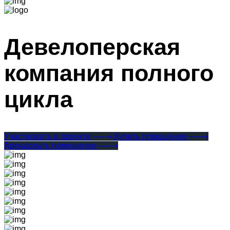
Девелоперская
компания полного
цикла
Участвовать в проекте
Купить помещение
Арендовать помещение