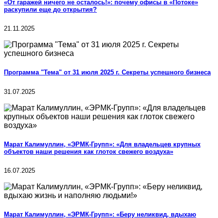
«От гаражей ничего не осталось!»: почему офисы в «Потоке»
раскупили еще до открытия?
21.11.2025
Программа "Тема" от 31 июля 2025 г. Секреты успешного бизнеса
31.07.2025
Марат Калимуллин, «ЭРМК-Групп»: «Для владельцев крупных
объектов наши решения как глоток свежего воздуха»
16.07.2025
Марат Калимуллин, «ЭРМК-Групп»: «Беру неликвид, вдыхаю