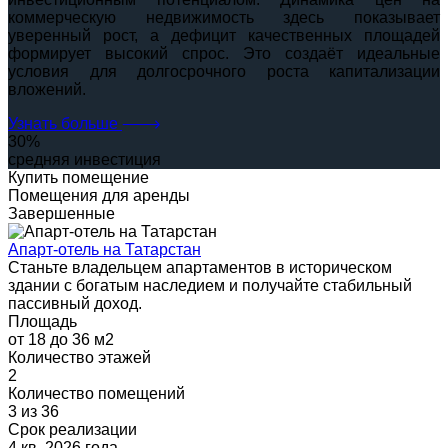
коммерческую недвижимость здесь показывает
уверенный рост, а дефицит качественных площадей
формирует высокий спрос. Это создаёт идеальные
условия для долгосрочного роста капитализации
вложений.
Узнать больше
30
%
средняя инвестиция
Купить помещение
Помещения для аренды
Завершенные
Апарт-отель на Татарстан
Станьте владельцем апартаментов в историческом
здании с богатым наследием и получайте стабильный
пассивный доход.
Площадь
от 18 до 36 м2
Количество этажей
2
Количество помещений
3 из 36
Срок реализации
4 кв. 2026 года